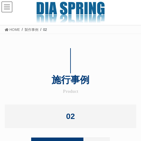
コ
ナ
ン
ビ
テ
ゲ
ン
ー
ツ
シ
HOME
製作事例
02
に
ョ
移
ン
動
に
移
動
施行事例
Product
02