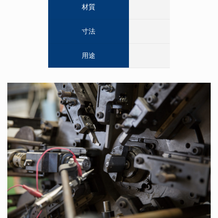
材質
寸法
用途